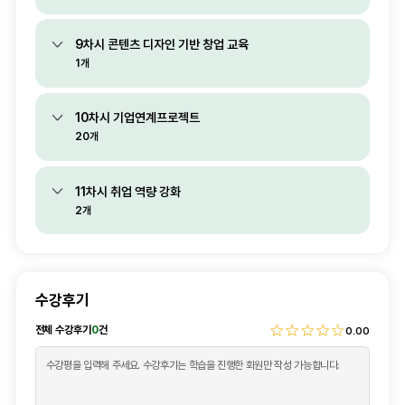
9차시 콘텐츠 디자인 기반 창업 교육
1개
10차시 기업연계프로젝트
20개
11차시 취업 역량 강화
2개
수강후기
전체 수강후기
0
건
0.00
후기내용