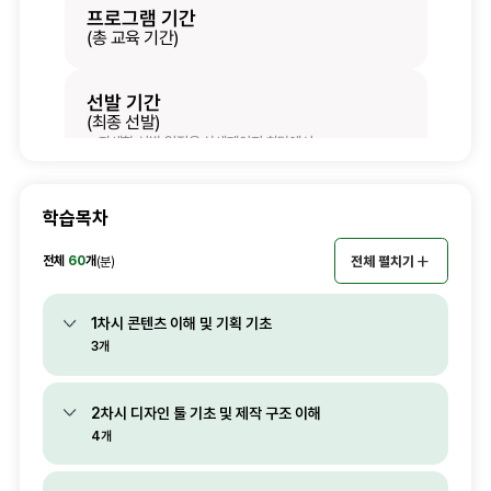
학습목차
전체
60
개
전체 펼치기
(분)
1차시 콘텐츠 이해 및 기획 기초
3개
2차시 디자인 툴 기초 및 제작 구조 이해
4개