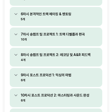
6차시 본격적인 트랙 메이킹 & 멘토링
5개
7차시 송캠프 팀 프로젝트 1: 트랙 디벨롭과 편곡
10개
8차시 송캠프 팀 프로젝트 2: 레코딩 및 A&R 피드백
4개
9차시 포스트 프로덕션 1: 믹싱의 마법
6개
10차시 포스트 프로덕션 2: 마스터링과 사운드 완성
6개