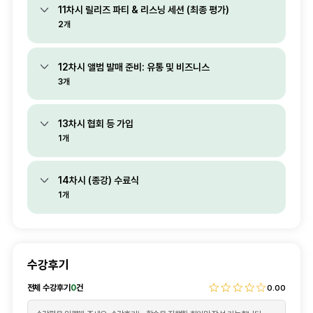
11차시 릴리즈 파티 & 리스닝 세션 (최종 평가)
2개
12차시 앨범 발매 준비: 유통 및 비즈니스
3개
13차시 협회 등 가입
1개
14차시 (종강) 수료식
1개
수강후기
전체 수강후기
0
건
0.00
후기내용