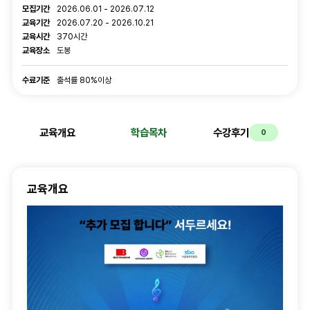
강의 정보
모집기간
2026.06.01 - 2026.07.12
교육기간
2026.07.20 - 2026.10.21
교육시간
370시간
교육장소
도봉
수료기준
수료기준
출석률 80%이상
교육개요
학습목차
수강후기
0
교육개요