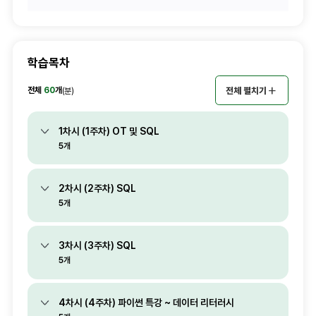
학습목차
전체
60
개
전체 펼치기
(분)
1차시 (1주차) OT 및 SQL
5개
2차시 (2주차) SQL
5개
3차시 (3주차) SQL
5개
4차시 (4주차) 파이썬 특강 ~ 데이터 리터러시