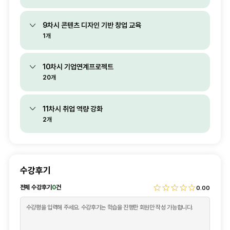
9차시 콘텐츠 디자인 기반 창업 교육
1개
10차시 기업연계프로젝트
20개
11차시 취업 역량 강화
2개
수강후기
전체 수강후기
0
건
0.00
후기내용