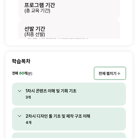
학습목차
전체
60
개
전체 펼치기
(분)
1차시 콘텐츠 이해 및 기획 기초
3개
2차시 디자인 툴 기초 및 제작 구조 이해
4개