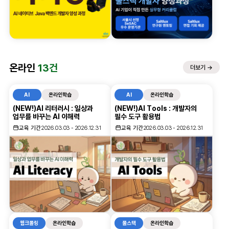
온라인
13건
더보기 →
AI
온라인학습
AI
온라인학습
(NEW!)AI 리터러시 : 일상과
(NEW!)AI Tools : 개발자의
업무를 바꾸는 AI 이해력
필수 도구 활용법
교육 기간
2026.03.03 - 2026.12.31
교육 기간
2026.03.03 - 2026.12.31
웹크롤링
온라인학습
풀스택
온라인학습