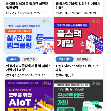
데이터 분석에 꼭 필요한 실전형
웹 풀스택 기술로 일정관리 서비스
웹크롤링
만들기
교육 기간
2022.04.11 - 2027.12.31
교육 기간
2022.04.11 - 2027.12.31
AIot
온라인학습
프론트엔드
온라인학습
인공지능 사물탑재 제품 및 서비스
바닐라 Javascript + Vue.js
개발 기초과정
과정
교육 기간
2022.04.11 - 2027.12.31
교육 기간
상시