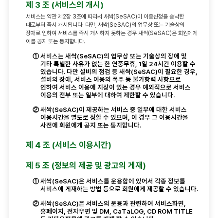
제 3 조 (서비스의 개시)
서비스는 약관 제2장 3조에 따라서 새싹(SeSAC)이 이용신청을 승낙한
때로부터 즉시 개시됩니다. 다만, 새싹(SeSAC)의 업무상 또는 기술상의
장애로 인하여 서비스를 즉시 개시하지 못하는 경우 새싹(SeSAC)은 회원에게
이를 공지 또는 통지합니다.
①
서비스는 새싹(SeSAC)의 업무상 또는 기술상의 장애 및
기타 특별한 사유가 없는 한 연중무휴, 1일 24시간 이용할 수
있습니다. 다만 설비의 점검 등 새싹(SeSAC)이 필요한 경우,
설비의 장애, 서비스 이용의 폭주 등 불가항력 사항으로
인하여 서비스 이용에 지장이 있는 경우 예외적으로 서비스
이용의 전부 또는 일부에 대하여 제한할 수 있습니다.
②
새싹(SeSAC)이 제공하는 서비스 중 일부에 대한 서비스
이용시간을 별도로 정할 수 있으며, 이 경우 그 이용시간을
사전에 회원에게 공지 또는 통지합니다.
제 4 조 (서비스 이용시간)
제 5 조 (정보의 제공 및 광고의 게재)
①
새싹(SeSAC)은 서비스를 운용함에 있어서 각종 정보를
서비스에 게재하는 방법 등으로 회원에게 제공할 수 있습니다.
②
새싹(SeSAC)은 서비스의 운용과 관련하여 서비스화면,
홈페이지, 전자우편 및 DM, CaTaLOG, CD ROM TITLE