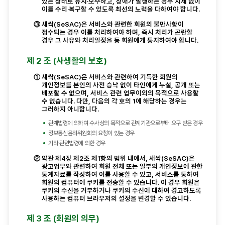
있는 상태로 유지·보수하고, 장애가 발생하는 경우 지체 없이
이를 수리·복구할 수 있도록 최선의 노력을 다하여야 합니다.
③
새싹(SeSAC)은 서비스와 관련한 회원의 불만사항이
접수되는 경우 이를 처리하여야 하며, 즉시 처리가 곤란할
경우 그 사유와 처리일정을 동 회원에게 통지하여야 합니다.
제 2 조 (사생활의 보호)
①
새싹(SeSAC)은 서비스와 관련하여 기득한 회원의
개인정보를 본인의 사전 승낙 없이 타인에게 누설, 공개 또는
배포할 수 없으며, 서비스 관련 업무이외의 목적으로 사용할
수 없습니다. 다만, 다음의 각 호의 1에 해당하는 경우는
그러하지 아니합니다.
관계법령에 의하여 수사상의 목적으로 관계기관으로부터 요구 받은 경우
정보통신윤리위원회의 요청이 있는 경우
기타 관련법령에 의한 경우
②
약관 제4장 제2조 제1항의 범위 내에서, 새싹(SeSAC)은
광고업무와 관련하여 회원 전체 또는 일부의 개인정보에 관한
통계자료를 작성하여 이를 사용할 수 있고, 서비스를 통하여
회원의 컴퓨터에 쿠키를 전송할 수 있습니다. 이 경우 회원은
쿠키의 수신을 거부하거나 쿠키의 수신에 대하여 경고하도록
사용하는 컴퓨터 브라우저의 설정을 변경할 수 있습니다.
제 3 조 (회원의 의무)