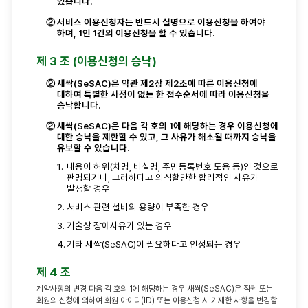
있습니다.
②
서비스 이용신청자는 반드시 실명으로 이용신청을 하여야
하며, 1인 1건의 이용신청을 할 수 있습니다.
제 3 조 (이용신청의 승낙)
②
새싹(SeSAC)은 약관 제2장 제2조에 따른 이용신청에
대하여 특별한 사정이 없는 한 접수순서에 따라 이용신청을
승낙합니다.
②
새싹(SeSAC)은 다음 각 호의 1에 해당하는 경우 이용신청에
대한 승낙을 제한할 수 있고, 그 사유가 해소될 때까지 승낙을
유보할 수 있습니다.
1.
내용이 허위(차명, 비실명, 주민등록번호 도용 등)인 것으로
판명되거나, 그러하다고 의심할만한 합리적인 사유가
발생할 경우
2.
서비스 관련 설비의 용량이 부족한 경우
3.
기술상 장애사유가 있는 경우
4.
기타 새싹(SeSAC)이 필요하다고 인정되는 경우
제 4 조
계약사항의 변경 다음 각 호의 1에 해당하는 경우 새싹(SeSAC)은 직권 또는
회원의 신청에 의하여 회원 아이디(ID) 또는 이용신청 시 기재한 사항을 변경할