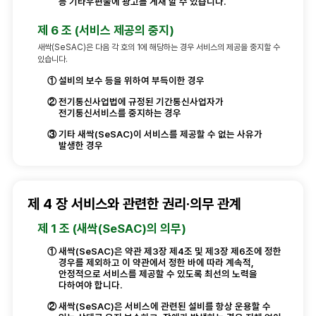
등 기타우편물에 광고를 게재 할 수 있습니다.
제 6 조 (서비스 제공의 중지)
새싹(SeSAC)은 다음 각 호의 1에 해당하는 경우 서비스의 제공을 중지할 수
있습니다.
①
설비의 보수 등을 위하여 부득이한 경우
②
전기통신사업법에 규정된 기간통신사업자가
전기통신서비스를 중지하는 경우
③
기타 새싹(SeSAC)이 서비스를 제공할 수 없는 사유가
발생한 경우
제 4 장 서비스와 관련한 권리·의무 관계
제 1 조 (새싹(SeSAC)의 의무)
①
새싹(SeSAC)은 약관 제3장 제4조 및 제3장 제6조에 정한
경우를 제외하고 이 약관에서 정한 바에 따라 계속적,
안정적으로 서비스를 제공할 수 있도록 최선의 노력을
다하여야 합니다.
②
새싹(SeSAC)은 서비스에 관련된 설비를 항상 운용할 수