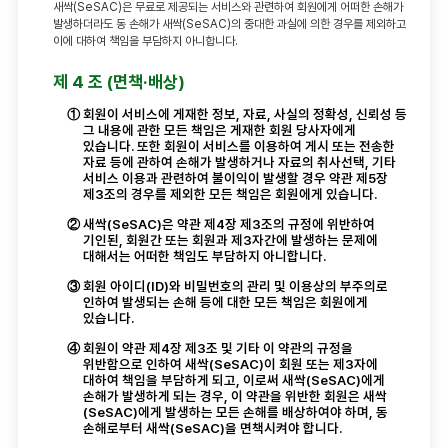
새싹(SeSAC)은 무료로 제공되는 서비스와 관련하여 회원에게 어떠한 손해가
발생하더라도 동 손해가 새싹(SeSAC)의 중대한 과실에 의한 경우를 제외하고
이에 대하여 책임을 부담하지 아니합니다.
제 4 조 (면책·배상)
①
회원이 서비스에 게재한 정보, 자료, 사실의 정확성, 신뢰성 등
그 내용에 관한 모든 책임은 게재한 회원 당사자에게
있습니다. 또한 회원이 서비스를 이용하여 게시 또는 전송한
자료 등에 관하여 손해가 발생하거나 자료의 취사선택, 기타
서비스 이용과 관련하여 불이익이 발생할 경우 약관 제5장
제3조의 경우를 제외한 모든 책임은 회원에게 있습니다.
②
새싹(SeSAC)은 약관 제4장 제3조의 규정에 위반하여
기인된, 회원간 또는 회원과 제3자간에 발생하는 문제에
대해서는 어떠한 책임도 부담하지 아니합니다.
③
회원 아이디(ID)와 비밀번호의 관리 및 이용상의 부주의로
인하여 발생되는 손해 등에 대한 모든 책임은 회원에게
있습니다.
④
회원이 약관 제4장 제3조 및 기타 이 약관의 규정을
위반함으로 인하여 새싹(SeSAC)이 회원 또는 제3자에
대하여 책임을 부담하게 되고, 이로써 새싹(SeSAC)에게
손해가 발생하게 되는 경우, 이 약관을 위반한 회원은 새싹
(SeSAC)에게 발생하는 모든 손해를 배상하여야 하며, 동
손해로부터 새싹(SeSAC)을 면책시켜야 합니다.