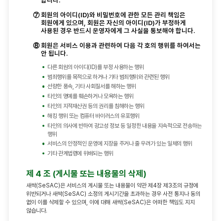
⑦
회원의 아이디(ID)와 비밀번호에 관한 모든 관리 책임은
회원에게 있으며, 회원은 자신의 아이디(ID)가 부정하게
사용된 경우 반드시 운영자에게 그 사실을 통보해야 합니다.
⑧
회원은 서비스 이용과 관련하여 다음 각 호의 행위를 하여서는
안 됩니다.
다른 회원의 아이디(ID)를 부정 사용하는 행위
범죄행위를 목적으로 하거나 기타 범죄행위와 관련된 행위
선량한 풍속, 기타 사회질서를 해하는 행위
타인의 명예를 훼손하거나 모욕하는 행위
타인의 지적재산권 등의 권리를 침해하는 행위
해킹 행위 또는 컴퓨터 바이러스의 유포행위
타인의 의사에 반하여 광고성 정보 등 일정한 내용을 지속적으로 전송하는
행위
서비스의 안정적인 운영에 지장을 주거나 줄 우려가 있는 일체의 행위
기타 관계법령에 위배되는 행위
제 4 조 (게시물 또는 내용물의 삭제)
새싹(SeSAC)은 서비스의 게시물 또는 내용물이 약관 제4장 제3조의 규정에
위반되거나 새싹(SeSAC) 소정의 게시기간을 초과하는 경우 사전 통지나 동의
없이 이를 삭제할 수 있으며, 이에 대해 새싹(SeSAC)은 어떠한 책임도 지지
않습니다.