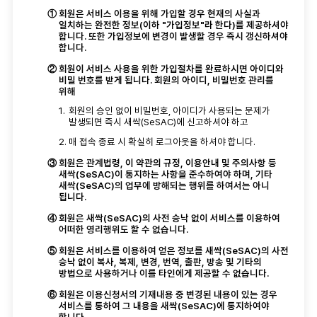
①
회원은 서비스 이용을 위해 가입할 경우 현재의 사실과
일치하는 완전한 정보(이하 "가입정보"라 한다)를 제공하셔야
합니다. 또한 가입정보에 변경이 발생할 경우 즉시 갱신하셔야
합니다.
②
회원이 서비스 사용을 위한 가입절차를 완료하시면 아이디와
비밀 번호를 받게 됩니다. 회원의 아이디, 비밀번호 관리를
위해
1.
회원의 승인 없이 비밀번호, 아이디가 사용되는 문제가
발생되면 즉시 새싹(SeSAC)에 신고하셔야 하고
2.
매 접속 종료 시 확실히 로그아웃을 하셔야 합니다.
③
회원은 관계법령, 이 약관의 규정, 이용안내 및 주의사항 등
새싹(SeSAC)이 통지하는 사항을 준수하여야 하며, 기타
새싹(SeSAC)의 업무에 방해되는 행위를 하여서는 아니
됩니다.
④
회원은 새싹(SeSAC)의 사전 승낙 없이 서비스를 이용하여
어떠한 영리행위도 할 수 없습니다.
⑤
회원은 서비스를 이용하여 얻은 정보를 새싹(SeSAC)의 사전
승낙 없이 복사, 복제, 변경, 번역, 출판, 방송 및 기타의
방법으로 사용하거나 이를 타인에게 제공할 수 없습니다.
⑥
회원은 이용신청서의 기재내용 중 변경된 내용이 있는 경우
서비스를 통하여 그 내용을 새싹(SeSAC)에 통지하여야
합니다.