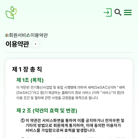
회원서비스
이용약관
이용약관
제 1 장 총 칙
제 1조 (목적)
이 약관은 전기통신사업법 및 동법 시행령에 의하여 새싹(SeSAC)(이하 "새싹
공지사항
(SeSAC)"라고 함)가 제공하는 홈페이지 정보 서비스 (이하 "서비스"라 함)의
이용 조건 및 절차에 관한 사항을 규정함을 목적으로 합니다.
홍보갤러리
새싹이란?
제 2 조 (약관의 효력 및 변경)
①
이 약관은 서비스화면을 통하여 이를 공지하거나 전자우편 및
새싹동문회
교육로드맵
기타의 방법으로 회원에게 통지하여, 이에 동의한 이용자가
대시보드
서비스를 가입함으로써 효력을 발생합니다.
FAQ