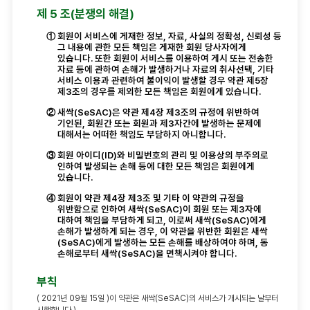
제 5 조(분쟁의 해결)
①
회원이 서비스에 게재한 정보, 자료, 사실의 정확성, 신뢰성 등
그 내용에 관한 모든 책임은 게재한 회원 당사자에게
있습니다. 또한 회원이 서비스를 이용하여 게시 또는 전송한
자료 등에 관하여 손해가 발생하거나 자료의 취사선택, 기타
서비스 이용과 관련하여 불이익이 발생할 경우 약관 제5장
제3조의 경우를 제외한 모든 책임은 회원에게 있습니다.
②
새싹(SeSAC)은 약관 제4장 제3조의 규정에 위반하여
기인된, 회원간 또는 회원과 제3자간에 발생하는 문제에
대해서는 어떠한 책임도 부담하지 아니합니다.
③
회원 아이디(ID)와 비밀번호의 관리 및 이용상의 부주의로
인하여 발생되는 손해 등에 대한 모든 책임은 회원에게
있습니다.
④
회원이 약관 제4장 제3조 및 기타 이 약관의 규정을
위반함으로 인하여 새싹(SeSAC)이 회원 또는 제3자에
대하여 책임을 부담하게 되고, 이로써 새싹(SeSAC)에게
손해가 발생하게 되는 경우, 이 약관을 위반한 회원은 새싹
(SeSAC)에게 발생하는 모든 손해를 배상하여야 하며, 동
손해로부터 새싹(SeSAC)을 면책시켜야 합니다.
부칙
( 2021년 09월 15일 )이 약관은 새싹(SeSAC)의 서비스가 개시되는 날부터
시행합니다.)